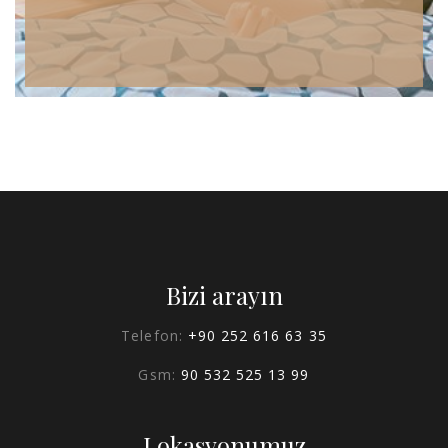
Bizi arayın
Telefon:
+90 252 616 63 35
Gsm:
90 532 525 13 99
Lokasyonumuz