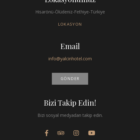
Hisarönü-Ölüdeniz-Fethiye-Türkiye
LOKASYON
Email
info@yalcinhotel.com
GÖNDER
Bizi Takip Edin!
Bizi sosyal medyadan takip edin.