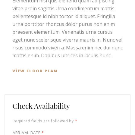
Elementum nisi quis eleifend quam adipiscing
vitae proin sagittis.Urna condimentum mattis
pellentesque id nibh tortor id aliquet. Fringilla
urna porttitor rhoncus dolor purus non enim
praesent elementum. Venenatis urna cursus
eget nunc scelerisque viverra mauris in. Nunc vel
risus commodo viverra. Massa enim nec dui nunc
mattis enim. Dapibus ultrices in iaculis nunc.
VIEW FLOOR PLAN
Check Availability
Required fields are followed by
*
ARRIVAL DATE
*