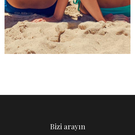
Scelerisque fermentum
POOLS & BEACH
Bizi arayın