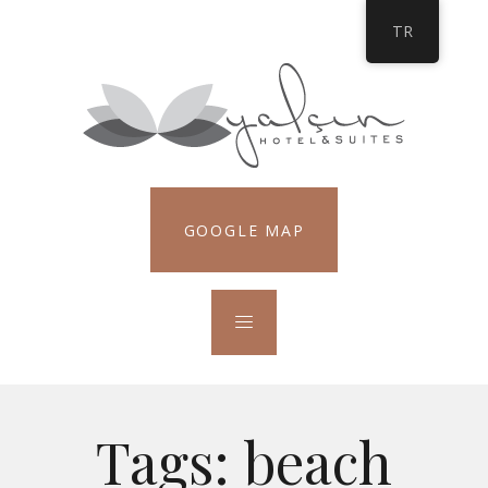
TR
GOOGLE MAP
Tags:
beach