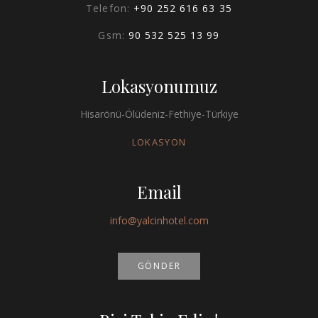
Telefon:
+90 252 616 63 35
Gsm:
90 532 525 13 99
Lokasyonumuz
Hisarönü-Ölüdeniz-Fethiye-Türkiye
LOKASYON
Email
info@yalcinhotel.com
GÖNDER